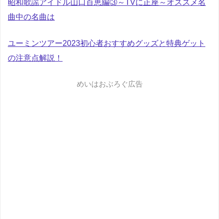
昭和歌謡アイドル山口百恵編③～TVに正座～オススメ名
曲中の名曲は
ユーミンツアー2023初心者おすすめグッズと特典ゲット
の注意点解説！
めいはおぶろぐ広告