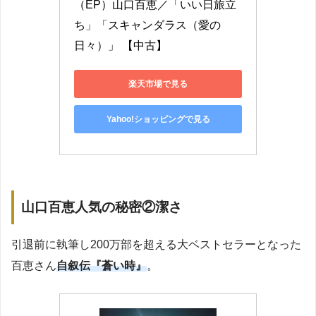
（EP）山口百恵／「いい日旅立
ち」「スキャンダラス（愛の
日々）」 【中古】
楽天市場で見る
Yahoo!ショッピングで見る
山口百恵人気の秘密②潔さ
引退前に執筆し200万部を超える大ベストセラーとなった
百恵さん
自叙伝『蒼い時』
。