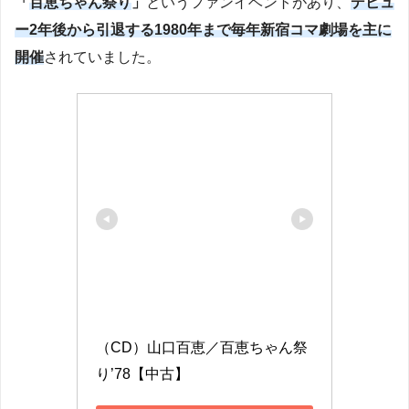
「
百恵ちゃん祭り
」
というファンイベントがあり、
デビュ
ー2年後から引退する1980年まで毎年新宿コマ劇場を主に
開催
されていました。
（CD）山口百恵／百恵ちゃん祭
り’78【中古】