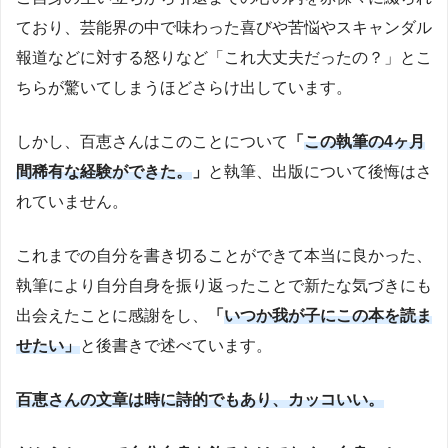
ており、芸能界の中で味わった喜びや苦悩やスキャンダル
報道などに対する怒りなど「これ大丈夫だったの？」とこ
ちらが驚いてしまうほどさらけ出しています。
しかし、百恵さんはこのことについて
「
この執筆の4ヶ月
間稀有な経験ができた。
」
と執筆、出版について後悔はさ
れていません。
これまでの自分を書き切ることができて本当に良かった、
執筆により自分自身を振り返ったことで新たな気づきにも
出会えたことに感謝をし、
「
いつか我が子にこの本を読ま
せたい」
と後書きで述べています。
百恵さんの文章は時に詩的でもあり、カッコいい。