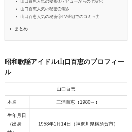
山口百恵人気の秘密①デビューからの七変化
山口百恵人気の秘密②潔さ
山口百恵人気の秘密③TV番組でのコミュ力
まとめ
昭和歌謡アイドル山口百恵のプロフィー
ル
山口百恵
本名
三浦百恵（1980～）
生年月日
（出身
1958年1月14日（神奈川県横須賀市）