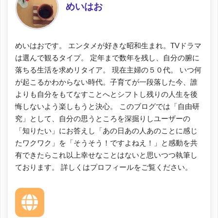
めいはお
めいはおです。 エンタメが好きな昭和生まれ。TVドラマ
は選んで観るタイプ。 定年まで数年を残し、自分の腑に
落ちる生活を求めリタイア。 現在主婦の５０代。 いつ何
が起こるかわからない時代。子育てが一段落した今、誰
よりも自分をもてなすことへとシフトし残りの人生を後
悔しないよう楽しもうと決心。 このブログでは「自由研
究」として、自分の思うところを深掘りしユーザーの
「知りたい」にお答えし「あの日あの人あのことに感じ
たワクワク」を「そうそう！ですよねえ！」と感動を共
有できたらこれ以上幸せなことはないと思いつつ執筆し
ております。 詳しくはプロフィールをご覧ください。