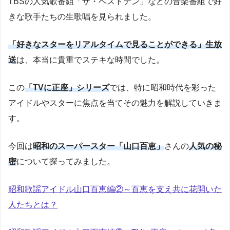
TBSの人気歌番組「ザ・ベストテン」などの音楽番組で好
きな歌手たちの生歌唱を見られました。
「好きなスターをリアルタイムで見ることができる」生放
送
は、本当に貴重でステキな時間でした。
この
「TVに正座」シリーズ
では、特に昭和時代を彩った
アイドルやスターに焦点を当てその魅力を解説していきま
す。
今回は
昭和のスーパースター「山口百恵」
さんの
人気の秘
密
について探ってみました。
昭和歌謡アイドル山口百恵編②～百恵を支え共に花開いた
人たちとは？