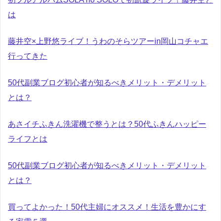
は
藤井空×上野悠ライブ！うわのそらツアーin岡山コチャエ
行ってきた
50代副業ブログ初心者が知るべきメリット・デメリット
とは？
あさイチふきん洗濯機で整うとは？50代ふきんハッピー
ライフとは
50代副業ブログ初心者が知るべきメリット・デメリット
とは？
買ってよかった！50代主婦にオススメ！生活を豊かにす