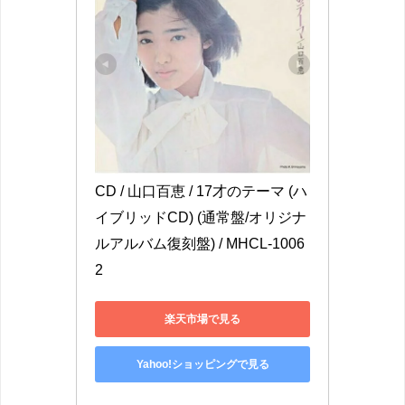
CD / 山口百恵 / 17才のテーマ (ハ
イブリッドCD) (通常盤/オリジナ
ルアルバム復刻盤) / MHCL-1006
2
楽天市場で見る
Yahoo!ショッピングで見る