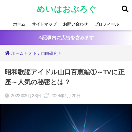
めいはおぶろぐ
ホーム
サイトマップ
お問い合わせ
プロフィール
⚠記事内に広告を含みます
ホーム
オトナ自由研究
昭和歌謡アイドル山口百恵編①～TVに正
座～人気の秘密とは？
2023年9月23日
2024年1月20日