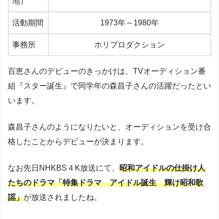
地）
活動期間
1973年～1980年
事務所
ホリプロダクション
百恵さんのデビューのきっかけは、TVオーディション番
組『スター誕生』で同学年の森昌子さんの活躍だったとい
います。
森昌子さんのようになりたいと、オーディションを受け合
格したことからデビューが決まります。
なお先日NHKBS４K放送にて、
昭和アイドルの仕掛け人
たちのドラマ「特集ドラマ アイドル誕生 輝け昭和歌
謡」
が放送されましたね。