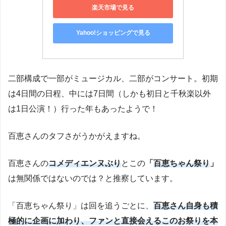
楽天市場で見る
Yahoo!ショッピングで見る
二部構成で一部がミュージカル、二部がコンサート。初期
は4日間の日程、中には7日間（しかも初日と千秋楽以外
は1日公演！）行った年もあったようで！
百恵さんのタフさがうかがえますね。
百恵さんの
コメディエンヌぶり
とこの
「
百恵ちゃん祭り
」
は無関係ではないのでは？と推察しています。
「百恵ちゃん祭り」は回を追うごとに、
百恵さん自身も積
極的に企画に加わり、ファンと直接会えるこのお祭りを本