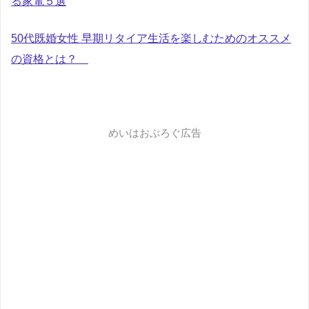
る家電５選
50代既婚女性 早期リタイア生活を楽しむためのオススメ
の資格とは？
めいはおぶろぐ広告