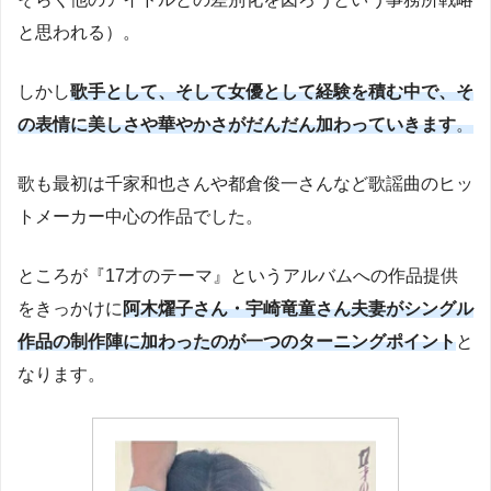
と思われる）。
しかし
歌手として、そして女優として経験を積む中で、そ
の表情に美しさや華やかさがだんだん加わっていきます
。
歌も最初は千家和也さんや都倉俊一さんなど歌謡曲のヒッ
トメーカー中心の作品でした。
ところが『17才のテーマ』というアルバムへの作品提供
をきっかけに
阿木燿子さん・宇崎竜童さん夫妻がシングル
作品の制作陣に加わったのが一つのターニングポイント
と
なります。