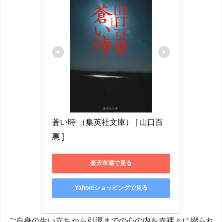
蒼い時 （集英社文庫） [ 山口百
惠 ]
楽天市場で見る
Yahoo!ショッピングで見る
ご自身の生い立ちから引退までの心の内を赤裸々に綴られ